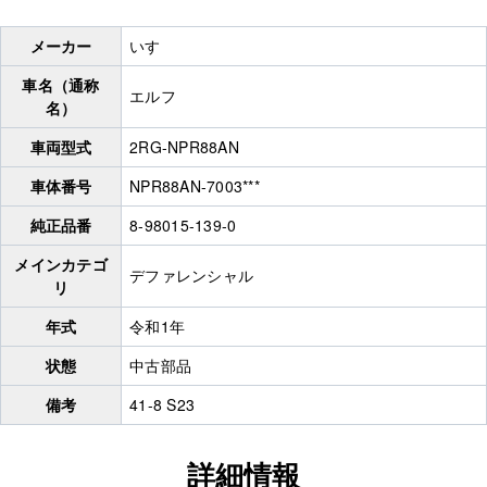
メーカー
いすゞ
車名（通称
エルフ
名）
車両型式
2RG-NPR88AN
車体番号
NPR88AN-7003***
純正品番
8-98015-139-0
メインカテゴ
デファレンシャル
リ
年式
令和1年
状態
中古部品
備考
41-8 S23
詳細情報