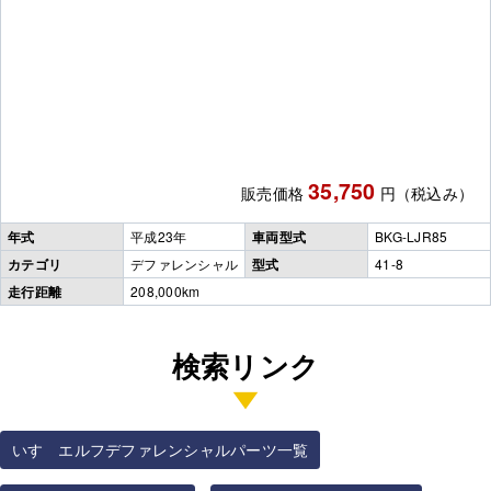
35,750
販売価格
円（税込み）
年式
平成23年
車両型式
BKG-LJR85
カテゴリ
デファレンシャル
型式
41-8
走行距離
208,000km
検索リンク
いすゞエルフデファレンシャルパーツ一覧