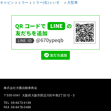
キャビン
ミラー
ミラー(右)
いすゞ
大型車
株式会社大隅自動車商会
〒555-0041 大阪府大阪市西淀川区中島2丁目12－3
TEL 06-6473-4139
FAX 06-6478-0496