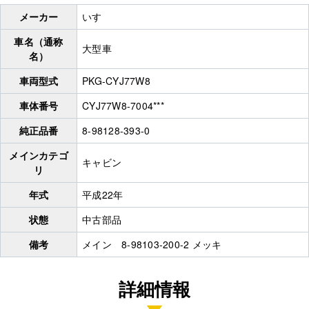
メーカー
いすゞ
車名（通称
大型車
名）
車両型式
PKG-CYJ77W8
車体番号
CYJ77W8-7004***
純正品番
8-98128-393-0
メインカテゴ
キャビン
リ
年式
平成22年
状態
中古部品
備考
メイン 8-98103-200-2 メッキ
詳細情報