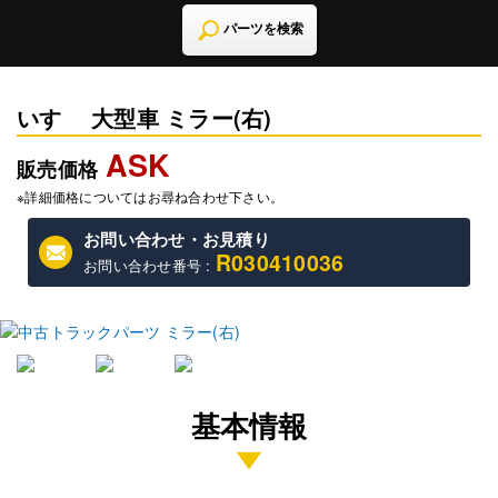
パーツを検索
いすゞ 大型車 ミラー(右)
ASK
販売価格
※詳細価格についてはお尋ね合わせ下さい。
お問い合わせ・お見積り
R030410036
お問い合わせ番号 :
基本情報