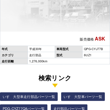
ASK
販売価格
年式
平成30年
車両型式
QPG-CYJ77B
カテゴリ
走行部品
型式
6UZ1
走行距離
1,276,000km
検索リンク
いすゞ大型車走行部品パーツ一覧
いすゞ大型車パーツ一覧
PDG-CYZ77Q8パーツ一覧
走行部品パーツ一覧