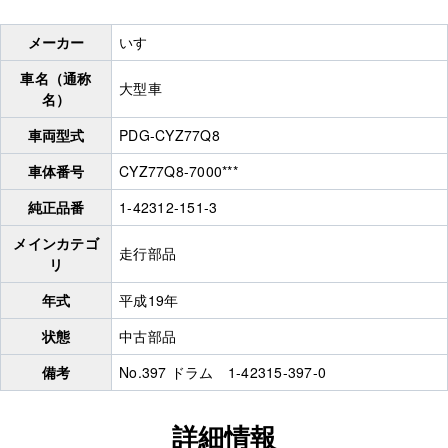
メーカー
いすゞ
車名（通称
大型車
名）
車両型式
PDG-CYZ77Q8
車体番号
CYZ77Q8-7000***
純正品番
1-42312-151-3
メインカテゴ
走行部品
リ
年式
平成19年
状態
中古部品
備考
No.397 ドラム 1-42315-397-0
詳細情報