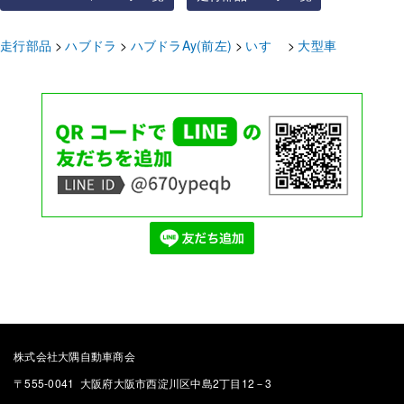
走行部品
ハブドラ
ハブドラAy(前左)
いすゞ
大型車
株式会社大隅自動車商会
〒555-0041 大阪府大阪市西淀川区中島2丁目12－3