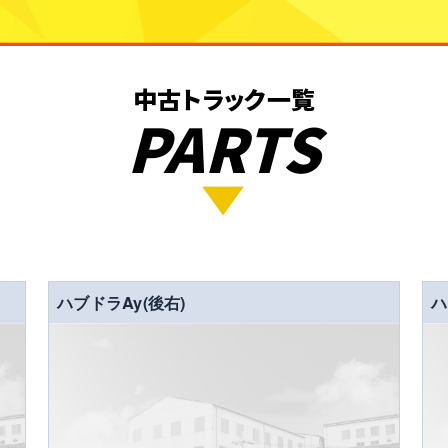
中古トラック一覧
PARTS
ハブドラAy(後右)
ハ