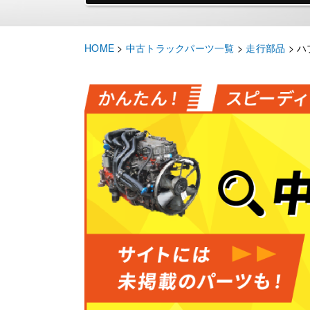
HOME
>
中古トラックパーツ一覧
>
走行部品
>
ハ