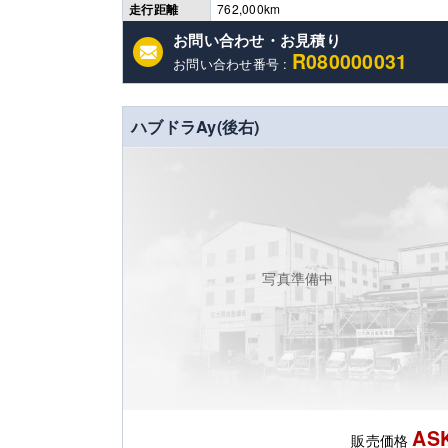
走行距離
762,000km
お問い合わせ・お見積り
R080000031
お問い合わせ番号 :
ハブドラAy(後右)
写真準備中
AS
販売価格