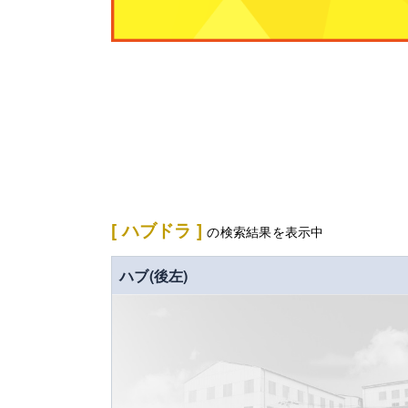
[ ハブドラ ]
の検索結果を表示中
ハブ(後左)