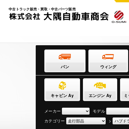
中古トラック販売・買取・中古パーツ販売
バン
ウィング
キャビン Ay
エンジン Ay
ミ
メーカー
モデル
カテゴリー
>