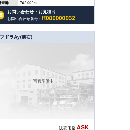
行距離
762,000km
お問い合わせ・お見積り
R080000032
お問い合わせ番号 :
ブドラAy(前右)
写真準備中
ASK
販売価格