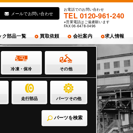
お電話でのお問い合わせ
メールでお問い合わせ
TEL 0120-961-240
※営業電話はご遠慮願います
FAX 06-6478-0496
ック部品一覧
買取依頼
会社案内
求人情報
冷凍・保冷
その他
走行部品
パーツその他
パーツを検索