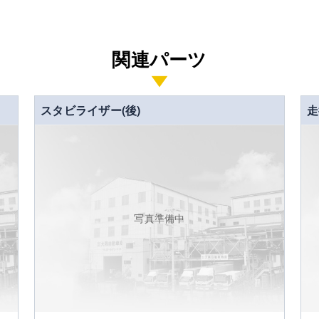
関連パーツ
スタビライザー(後)
走
写真準備中