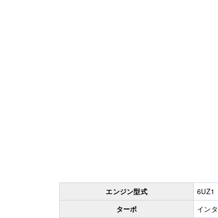
エンジン型式
6UZ1
ターボ
インタ