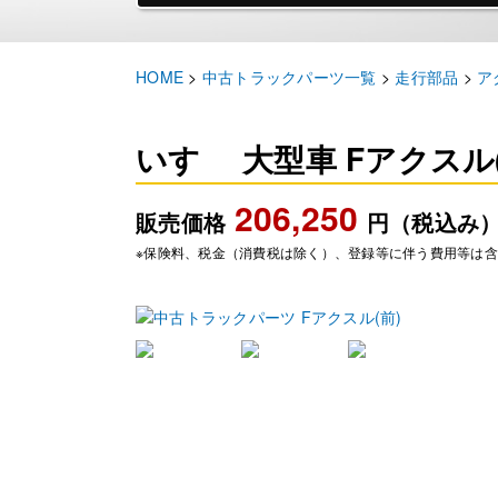
HOME
>
中古トラックパーツ一覧
>
走行部品
>
ア
いすゞ 大型車 Fアクスル(
206,250
販売価格
円（税込み
※保険料、税金（消費税は除く）、登録等に伴う費用等は