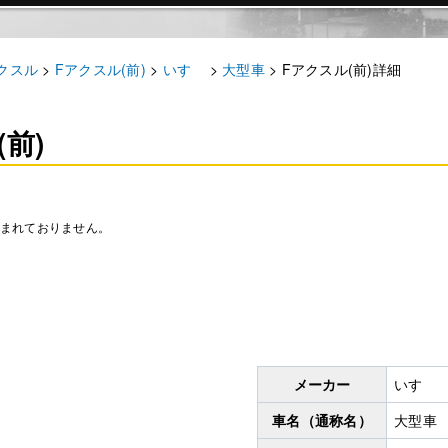
クスル
>
Fアクスル(前)
>
いすゞ
>
大型車
>
Fアクスル(前)詳細
前)
）
含まれておりません。
メーカー
いすゞ
車名（通称名）
大型車