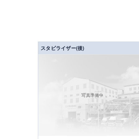
スタビライザー(後)
写真準備中