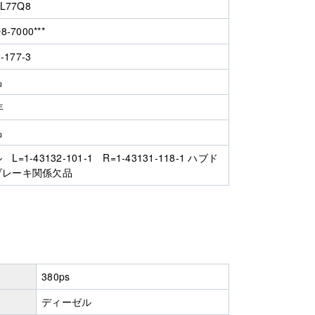
L77Q8
8-7000***
-177-3
品
年
品
L=1-43132-101-1 R=1-43131-118-1 ハブド
ブレーキ関係欠品
380ps
ディーゼル