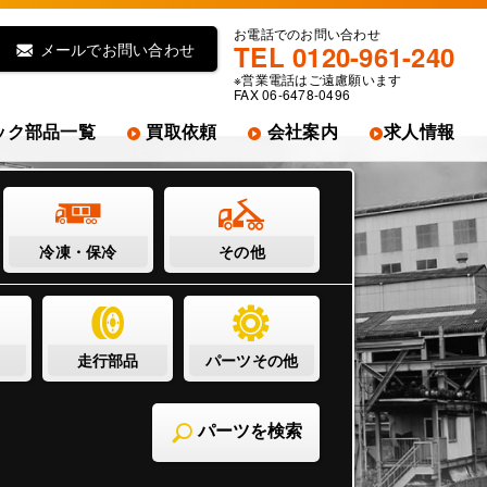
お電話でのお問い合わせ
メールでお問い合わせ
TEL 0120-961-240
※営業電話はご遠慮願います
FAX 06-6478-0496
ック部品一覧
買取依頼
会社案内
求人情報
冷凍・保冷
その他
走行部品
パーツその他
パーツを検索