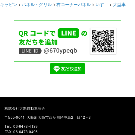
キャビン
パネル・グリル
右コーナーパネル
いすゞ
大型車
株式会社大隅自動車商会
〒555-0041 大阪府大阪市西淀川区中島2丁目12－3
TEL 06-6473-4139
FAX 06-6478-0496