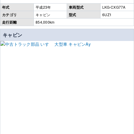
年式
平成23年
車両型式
LKG-CXG77A
カテゴリ
キャビン
型式
6UZ1
走行距離
854,000km
キャビン