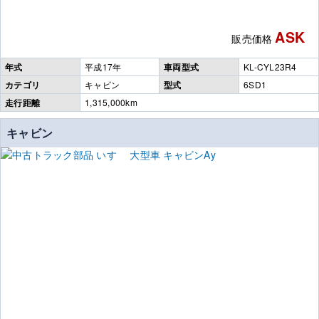
ASK
販売価格
年式
平成17年
車両型式
KL-CYL23R4
カテゴリ
キャビン
型式
6SD1
走行距離
1,315,000km
キャビン