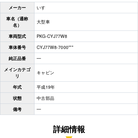
メーカー
いすゞ
車名（通称
大型車
名）
車両型式
PKG-CYJ77W8
車体番号
CYJ77W8-7000***
純正品番
━
メインカテゴ
キャビン
リ
年式
平成19年
状態
中古部品
備考
━
詳細情報