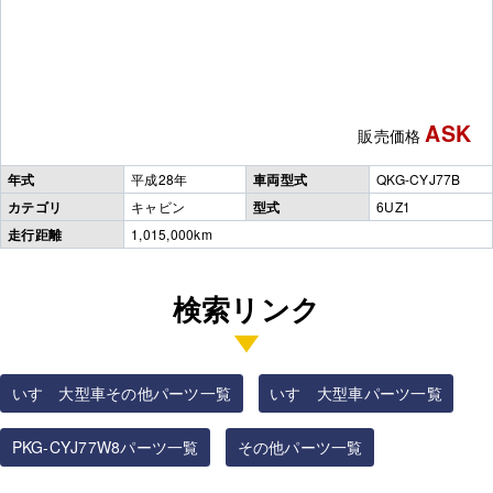
ASK
販売価格
年式
平成28年
車両型式
QKG-CYJ77B
カテゴリ
キャビン
型式
6UZ1
走行距離
1,015,000km
検索リンク
いすゞ大型車その他パーツ一覧
いすゞ大型車パーツ一覧
PKG-CYJ77W8パーツ一覧
その他パーツ一覧