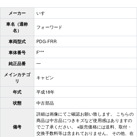
メーカー
いすゞ
車名（通称
フォーワード
名）
車両型式
PDG-FRR
車体番号
F***
純正品番
━
メインカテゴ
キャビン
リ
年式
平成18年
状態
中古部品
詳細は画像にてご確認お願い致します。 こちらの
商品は中古品につきキズなど使用感はありますの
備考
でご了承ください。 ※販売価格には送料、取付・
交換手数料等は含まれておりません。 その他、在