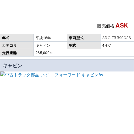
ASK
販売価格
年式
平成18年
車両型式
ADG-FRR90C3S
カテゴリ
キャビン
型式
4HK1
走行距離
265,000km
キャビン