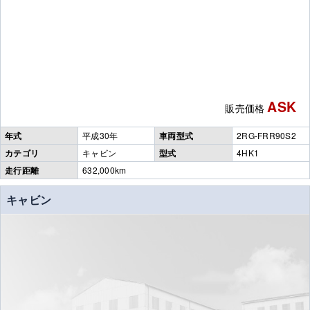
ASK
販売価格
年式
平成30年
車両型式
2RG-FRR90S2
カテゴリ
キャビン
型式
4HK1
走行距離
632,000km
キャビン