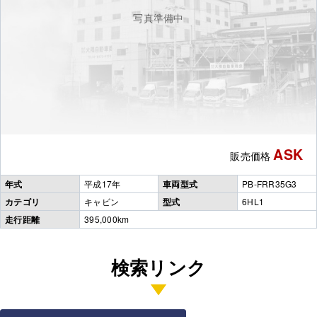
写真準備中
ASK
販売価格
年式
平成17年
車両型式
PB-FRR35G3
カテゴリ
キャビン
型式
6HL1
走行距離
395,000km
検索リンク