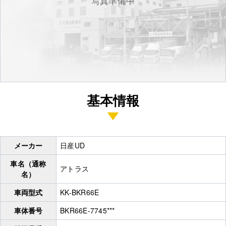
写真準備中
基本情報
メーカー
日産UD
車名（通称
アトラス
名）
車両型式
KK-BKR66E
車体番号
BKR66E-7745***