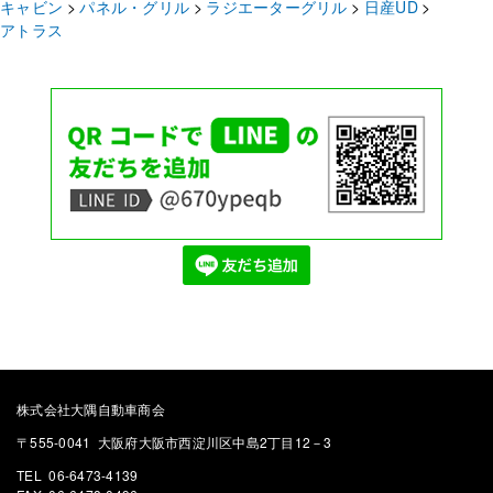
キャビン
パネル・グリル
ラジエーターグリル
日産UD
アトラス
株式会社大隅自動車商会
〒555-0041 大阪府大阪市西淀川区中島2丁目12－3
TEL 06-6473-4139