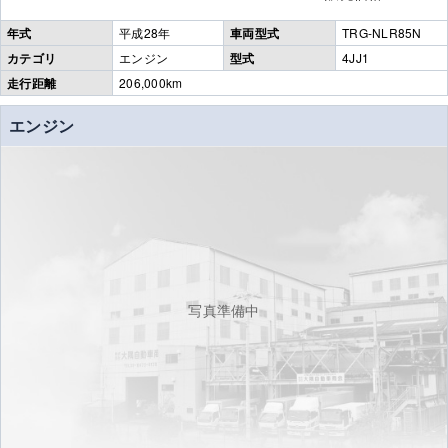
年式
平成28年
車両型式
TRG-NLR85N
カテゴリ
エンジン
型式
4JJ1
走行距離
206,000km
エンジン
写真準備中