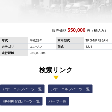
550,000
販売価格
円（税込み）
年式
平成29年
車両型式
TRG-NPR85AN
カテゴリ
エンジン
型式
4JJ1
走行距離
230,000km
検索リンク
いすゞエルフパーツ一覧
いすゞエルフパーツ一覧
KK-NKR72Lパーツ一覧
パーツ一覧