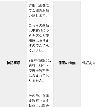
詳細は画像に
てご確認お願
い致します。
こちらの商品
は中古品につ
きキズなど使
用感はありま
すのでご了承
ください。
※販売価格には
特記事項
保証の有無
保証あり
送料、取付・
交換手数料等
は含まれてお
りません。
その他、在庫
多数有ります
是非、お問合