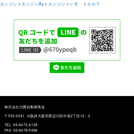
エンジン
エンジンAy
エンジン
いすゞ
エルフ
株式会社大隅自動車商会
〒555-0041 大阪府大阪市西淀川区中島2丁目12－3
TEL 06-6473-4139
FAX 06-6478-0496