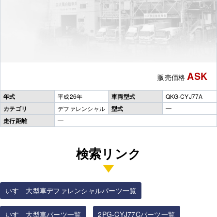
ASK
販売価格
年式
平成26年
車両型式
QKG-CYJ77A
カテゴリ
デファレンシャル
型式
━
走行距離
━
検索リンク
いすゞ大型車デファレンシャルパーツ一覧
いすゞ大型車パーツ一覧
2PG-CYJ77Cパーツ一覧