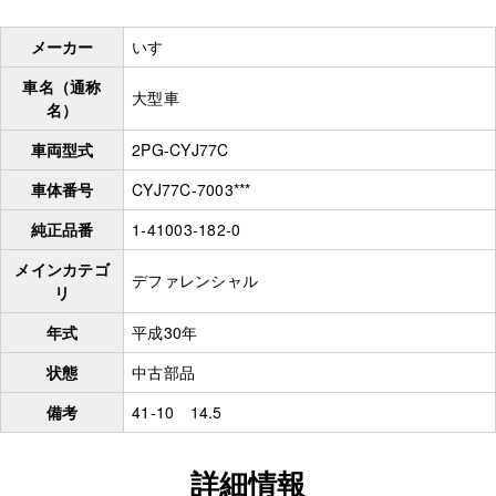
メーカー
いすゞ
車名（通称
大型車
名）
車両型式
2PG-CYJ77C
車体番号
CYJ77C-7003***
純正品番
1-41003-182-0
メインカテゴ
デファレンシャル
リ
年式
平成30年
状態
中古部品
備考
41-10 14.5
詳細情報