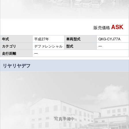
ASK
販売価格
年式
平成27年
車両型式
QKG-CYJ77A
カテゴリ
デファレンシャル
型式
━
走行距離
━
リヤリヤデフ
写真準備中