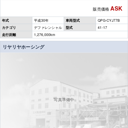
ASK
販売価格
年式
平成30年
車両型式
QPG-CYJ77B
カテゴリ
デファレンシャル
型式
41-17
走行距離
1,276,000km
リヤリヤホーシング
写真準備中