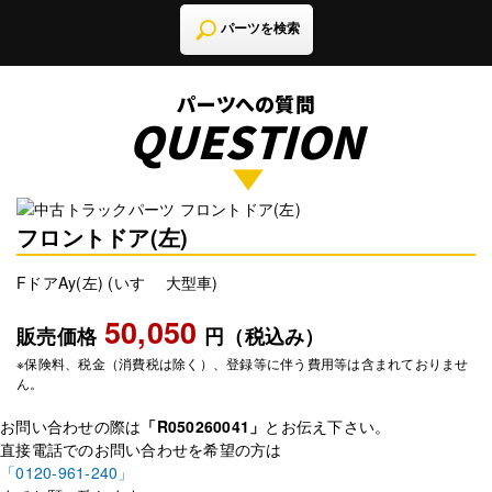
パーツを検索
パーツへの質問
QUESTION
フロントドア(左)
FドアAy(左) (いすゞ 大型車)
50,050
販売価格
円（税込み）
※保険料、税金（消費税は除く）、登録等に伴う費用等は含まれておりませ
ん。
お問い合わせの際は
「R050260041」
とお伝え下さい。
直接電話でのお問い合わせを希望の方は
「0120-961-240」