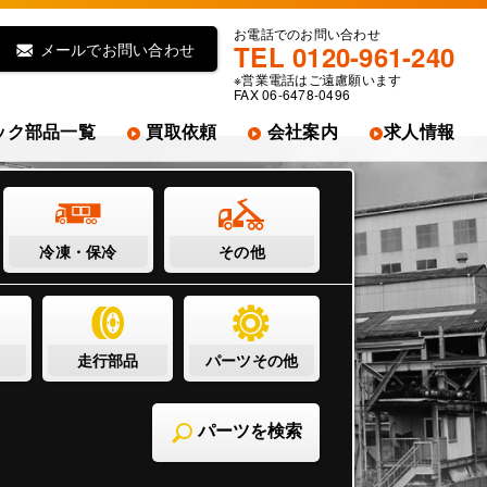
お電話でのお問い合わせ
メールでお問い合わせ
TEL 0120-961-240
※営業電話はご遠慮願います
FAX 06-6478-0496
ック部品一覧
買取依頼
会社案内
求人情報
冷凍・保冷
その他
走行部品
パーツその他
パーツを検索