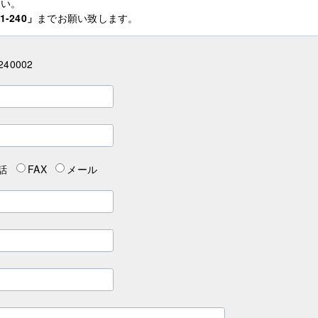
さい。
1-240」
までお願い致します。
240002
話
FAX
メール