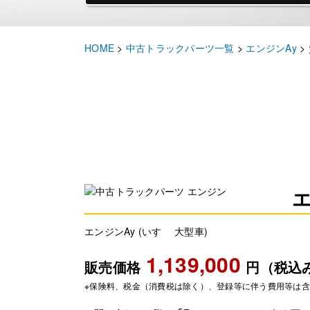
HOME
>
中古トラックパーツ一覧
>
エンジンAy
>
エンジンAy (いすゞ 大型車)
1,139,000
販売価格
円（税込
※保険料、税金（消費税は除く）、登録等に伴う費用等は