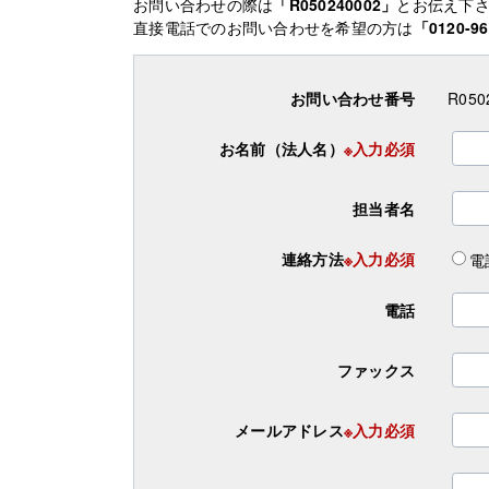
お問い合わせの際は
「R050240002」
とお伝え下
直接電話でのお問い合わせを希望の方は
「0120-96
お問い合わせ番号
R050
お名前（法人名）
※入力必須
担当者名
連絡方法
※入力必須
電
電話
ファックス
メールアドレス
※入力必須