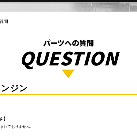
質問
パーツへの質問
QUESTION
エンジン
み）
含まれておりません。