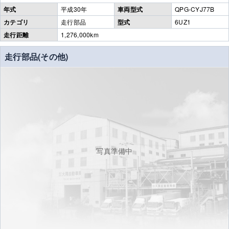
年式
平成30年
車両型式
QPG-CYJ77B
カテゴリ
走行部品
型式
6UZ1
走行距離
1,276,000km
走行部品(その他)
写真準備中