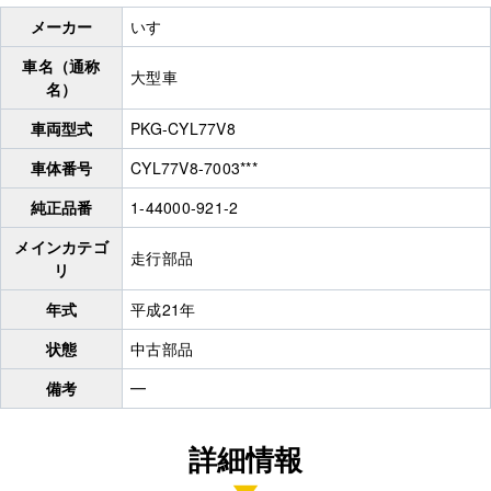
メーカー
いすゞ
車名（通称
大型車
名）
車両型式
PKG-CYL77V8
車体番号
CYL77V8-7003***
純正品番
1-44000-921-2
メインカテゴ
走行部品
リ
年式
平成21年
状態
中古部品
備考
━
詳細情報