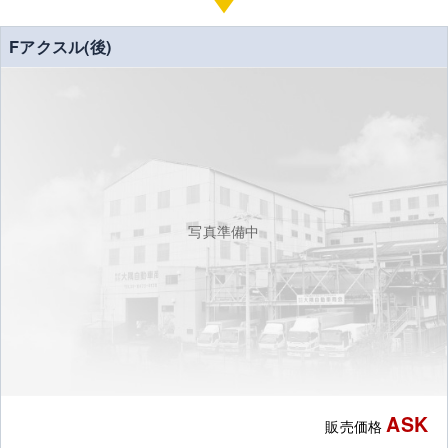
Fアクスル(後)
写真準備中
ASK
販売価格