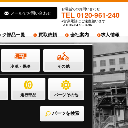
お電話でのお問い合わせ
メールでお問い合わせ
TEL 0120-961-240
※営業電話はご遠慮願います
FAX 06-6478-0496
ック部品一覧
買取依頼
会社案内
求人情報
冷凍・保冷
その他
走行部品
パーツその他
パーツを検索