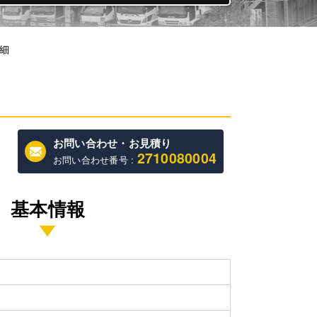
細
お問い合わせ・お見積り
2710080004
お問い合わせ番号 :
基本情報