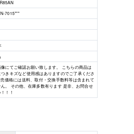
R85AN
N-7015***
年
品
画像にてご確認お願い致します。 こちらの商品は
につきキズなど使用感はありますのでご了承くださ
※販売価格には送料、取付・交換手数料等は含まれて
せん。 その他、在庫多数有ります 是非、お問合せ
い！！！