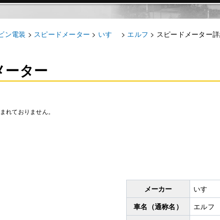
ビン電装
>
スピードメーター
>
いすゞ
>
エルフ
>
スピードメーター詳
メーター
含まれておりません。
メーカー
いすゞ
車名（通称名）
エルフ