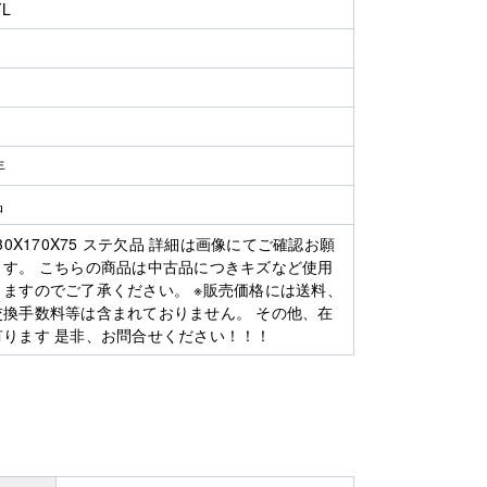
YL
年
品
330X170X75 ステ欠品 詳細は画像にてご確認お願
ます。 こちらの商品は中古品につきキズなど使用
りますのでご了承ください。 ※販売価格には送料、
交換手数料等は含まれておりません。 その他、在
有ります 是非、お問合せください！！！