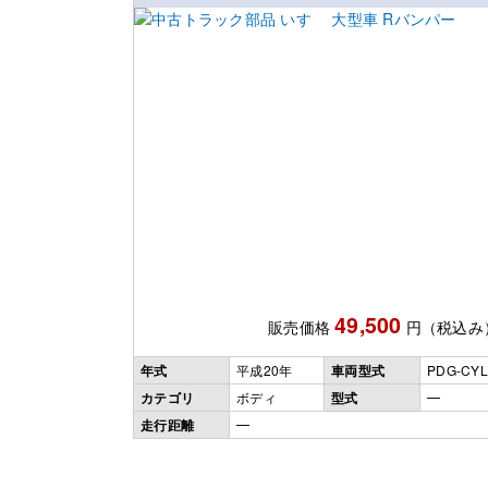
49,500
販売価格
円（税込み
年式
平成20年
車両型式
PDG-CYL
カテゴリ
ボディ
型式
━
走行距離
━