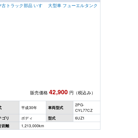
42,900
販売価格
円（税込み）
2PG-
式
平成30年
車両型式
CYL77CZ
テゴリ
ボディ
型式
6UZ1
行距離
1,213,000km