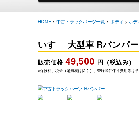
HOME
>
中古トラックパーツ一覧
>
ボディ
>
ボデ
いすゞ 大型車 Rバンパー
49,500
販売価格
円（税込み）
※保険料、税金（消費税は除く）、登録等に伴う費用等は