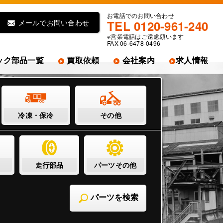
お電話でのお問い合わせ
メールでお問い合わせ
TEL 0120-961-240
※営業電話はご遠慮願います
FAX 06-6478-0496
ック部品一覧
買取依頼
会社案内
求人情報
冷凍・保冷
その他
走行部品
パーツその他
パーツを検索