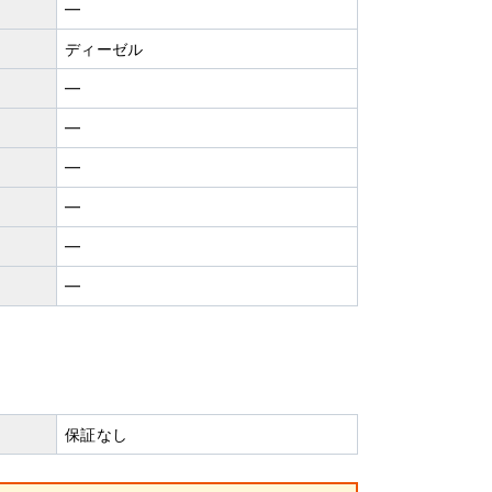
━
ディーゼル
━
━
━
━
━
━
保証なし