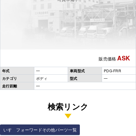
ASK
販売価格
年式
━
車両型式
PDG-FRR
カテゴリ
ボディ
型式
━
走行距離
━
検索リンク
いすゞフォーワードその他パーツ一覧