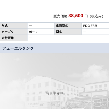
38,500
販売価格
円（税込み）
年式
━
車両型式
PDG-FRR
カテゴリ
ボディ
型式
━
走行距離
━
フューエルタンク
写真準備中