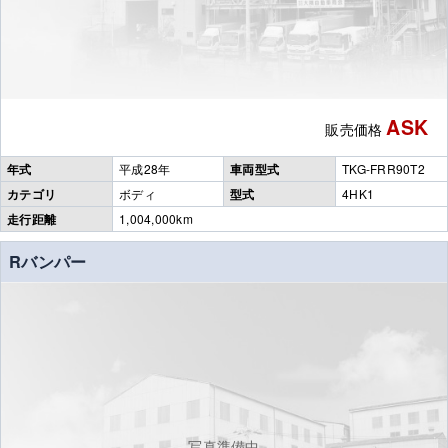
ASK
販売価格
年式
平成28年
車両型式
TKG-FRR90T2
カテゴリ
ボディ
型式
4HK1
走行距離
1,004,000km
Rバンパー
写真準備中