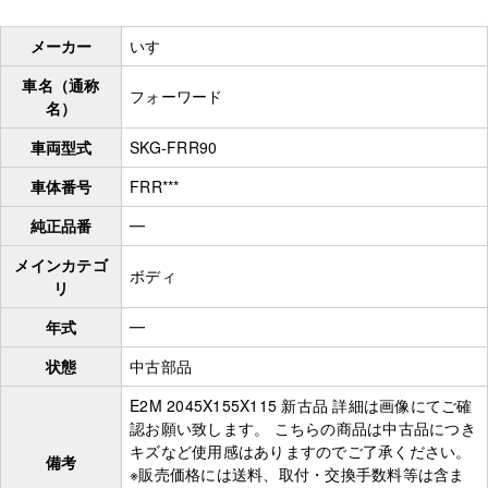
メーカー
いすゞ
車名（通称
フォーワード
名）
車両型式
SKG-FRR90
車体番号
FRR***
純正品番
━
メインカテゴ
ボディ
リ
年式
━
状態
中古部品
E2M 2045X155X115 新古品 詳細は画像にてご確
認お願い致します。 こちらの商品は中古品につき
キズなど使用感はありますのでご了承ください。
備考
※販売価格には送料、取付・交換手数料等は含ま