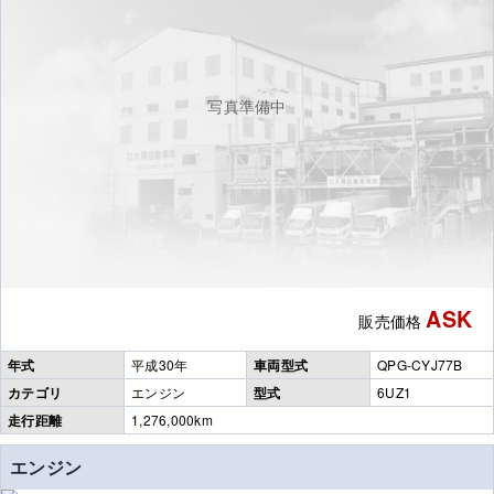
写真準備中
ASK
販売価格
年式
平成30年
車両型式
QPG-CYJ77B
カテゴリ
エンジン
型式
6UZ1
走行距離
1,276,000km
エンジン