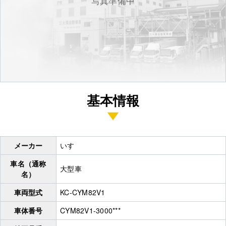
写真準備中
基本情報
メーカー
いすゞ
車名（通称
大型車
名）
車両型式
KC-CYM82V1
車体番号
CYM82V1-3000***