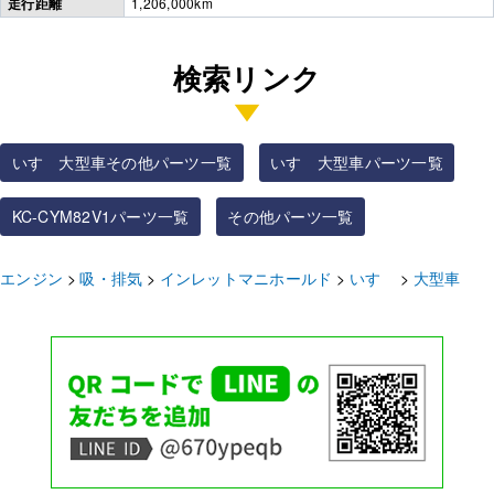
走行距離
1,206,000km
検索リンク
いすゞ大型車その他パーツ一覧
いすゞ大型車パーツ一覧
KC-CYM82V1パーツ一覧
その他パーツ一覧
エンジン
吸・排気
インレットマニホールド
いすゞ
大型車