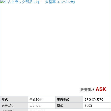
ASK
販売価格
年式
平成30年
車両型式
2PG-CYJ77C
カテゴリ
エンジン
型式
6UZ1