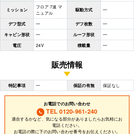
フロア 7速 マ
ミッション
駆動方式
━
ニュアル
デフ型式
━
デフ枚数
━
キャビン形状
━
ルーフ形状
━
電圧
24V
積載量
━
販売情報
特記事項
━
保証の有無
保証なし
お電話でのお問い合わせ
TEL 0120-961-240
適合するかなど、気になる部分がありましたらお気軽にお
電話ください。
お電話の際に
下
のお問い合わせ番号をお伝えください。