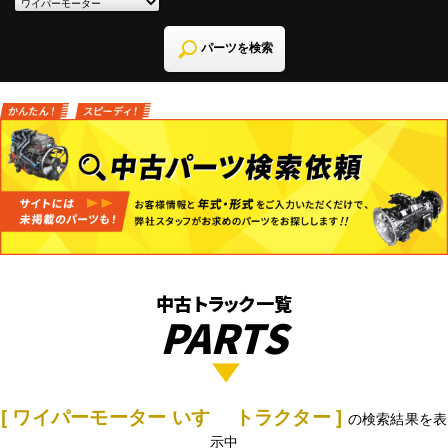
パーツを検索
中古トラック一覧
PARTS
[ ワイパーモーター いすゞ トラクター ]
の検索結果を表
示中