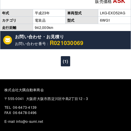
ASK
販売価格
年式
平成23年
車両型式
LKG-EXD52AG
カテゴリ
電装品
型式
6WG1
走行距離
942,000km
お問い合わせ・お見積り
R021030069
お問い合わせ番号 :
(1)
株式会社大隅自動車商会
〒555-0041 大阪府大阪市西淀川区中島2丁目12－3
TEL 06-6473-4139
FAX 06-6478-0496
E-mail
info@o-sumi.net