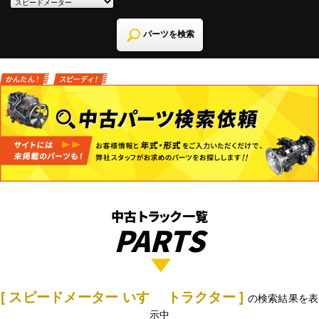
パーツを検索
中古トラック一覧
PARTS
[ スピードメーター いすゞ トラクター ]
の検索結果を表
示中