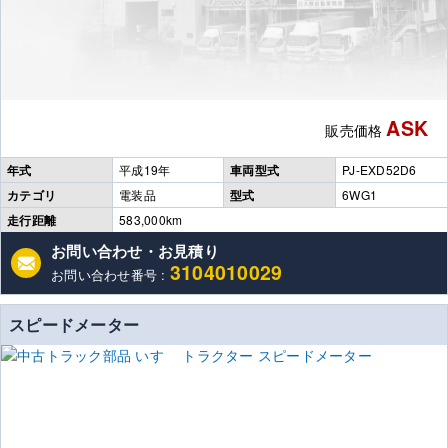
ASK
販売価格
年式
平成19年
車両型式
PJ-EXD52D6
カテゴリ
電装品
型式
6WG1
走行距離
583,000km
お問い合わせ・お見積り
3104010029
お問い合わせ番号 :
スピードメーター