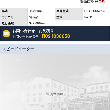
ASK
販売価格
年式
平成23年
車両型式
LKG-EXD52AG
カテゴリ
電装品
型式
6WG1
走行距離
942,000km
お問い合わせ・お見積り
R021030058
お問い合わせ番号 :
スピードメーター
写真準備中