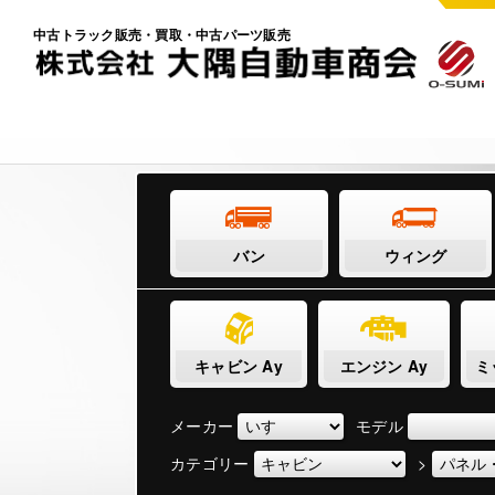
中古トラック販売・買取・中古パーツ販売
バン
ウィング
キャビン Ay
エンジン Ay
ミ
メーカー
モデル
カテゴリー
>