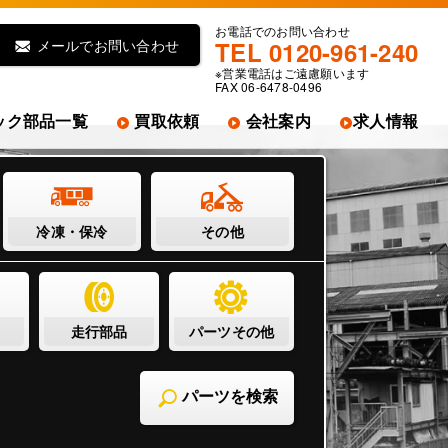
お電話でのお問い合わせ
メールでお問い合わせ
TEL 0120-961-240
※営業電話はご遠慮願います
FAX 06-6478-0496
ック部品一覧
買取依頼
会社案内
求人情報
冷凍・保冷
その他
走行部品
パーツその他
パーツを検索