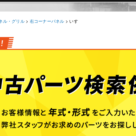
ネル・グリル
>
右コーナーパネル
>
いすゞ