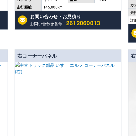
カ
走行距離
145,000km
走
お問い合わせ・お見積り
詳
2612060013
お問い合わせ番号 :
右コーナーパネル
右