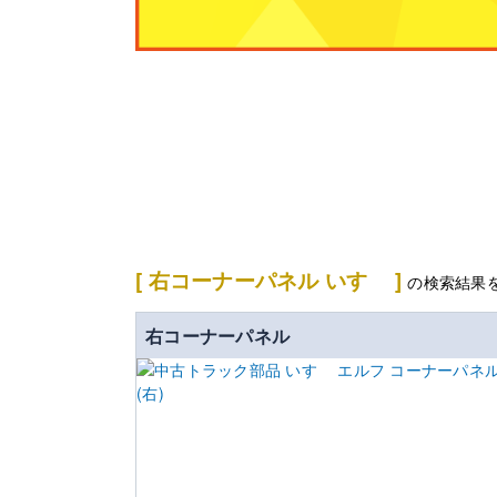
[ 右コーナーパネル いすゞ ]
の検索結果
右コーナーパネル