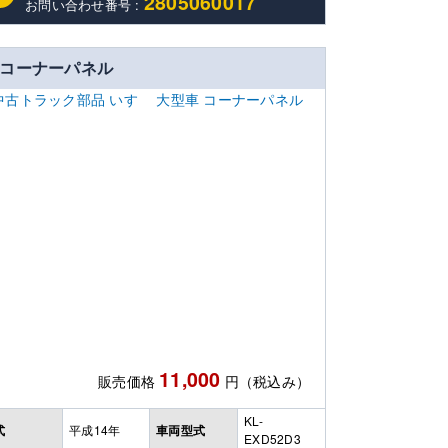
2805060017
お問い合わせ番号 :
コーナーパネル
11,000
販売価格
円（税込み）
KL-
式
平成14年
車両型式
EXD52D3