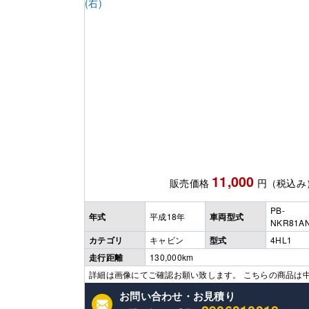
11,000
販売価格
円（税込み
PB-
年式
平成18年
車両型式
NKR81A
カテゴリ
キャビン
型式
4HL1
走行距離
130,000km
詳細は画像にてご確認お願い致します。 こちらの商品は
お問い合わせ・お見積り