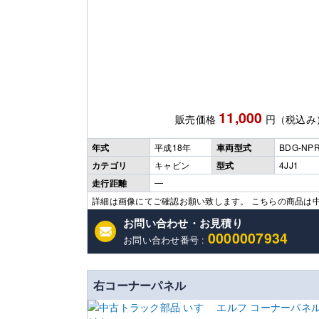
11,000
販売価格
円（税込み
年式
平成18年
車両型式
BDG-NP
カテゴリ
キャビン
型式
4JJ1
走行距離
━
詳細は画像にてご確認お願い致します。 こちらの商品は
お問い合わせ・お見積り
0000007934
お問い合わせ番号 :
右コーナーパネル