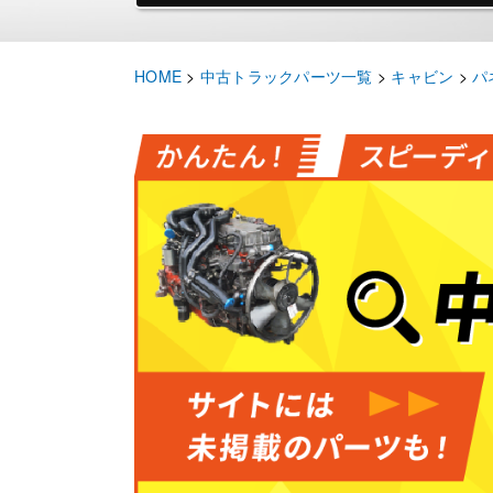
HOME
>
中古トラックパーツ一覧
>
キャビン
>
パ