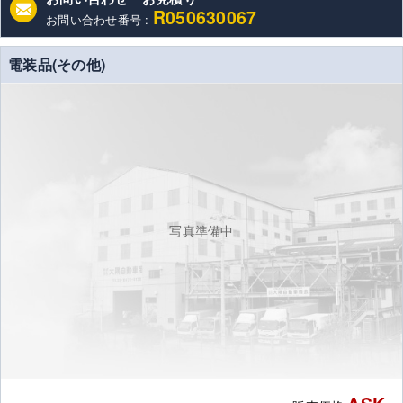
R050630067
お問い合わせ番号 :
電装品(その他)
写真準備中