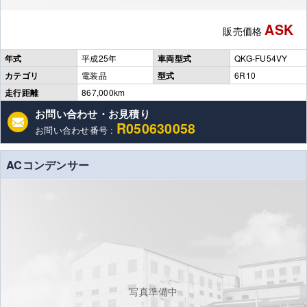
ASK
販売価格
年式
平成25年
車両型式
QKG-FU54VY
カテゴリ
電装品
型式
6R10
走行距離
867,000km
お問い合わせ・お見積り
R050630058
お問い合わせ番号 :
ACコンデンサー
写真準備中