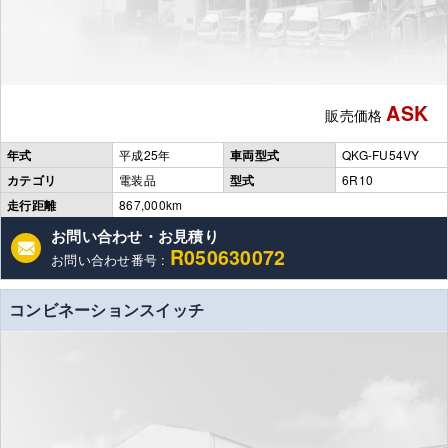
ASK
販売価格
年式
平成25年
車両型式
QKG-FU54VY
カテゴリ
電装品
型式
6R10
走行距離
867,000km
お問い合わせ・お見積り
R050630072
お問い合わせ番号 :
コンビネーションスイッチ