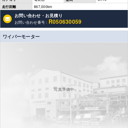
走行距離
867,000km
お問い合わせ・お見積り
R050630059
お問い合わせ番号 :
ワイパーモーター
写真準備中