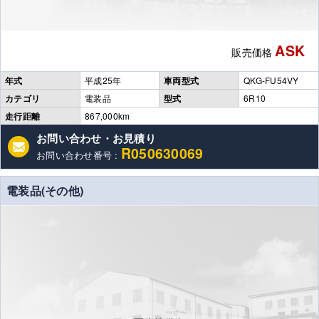
ASK
販売価格
年式
平成25年
車両型式
QKG-FU54VY
カテゴリ
電装品
型式
6R10
走行距離
867,000km
お問い合わせ・お見積り
R050630069
お問い合わせ番号 :
電装品(その他)