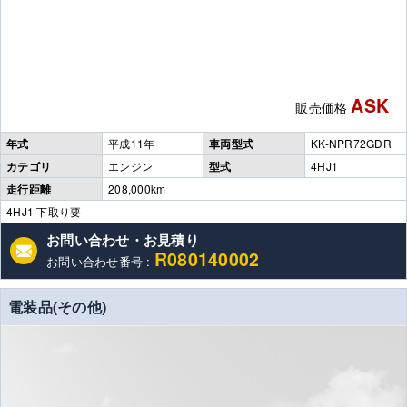
ASK
販売価格
年式
平成11年
車両型式
KK-NPR72GDR
カテゴリ
エンジン
型式
4HJ1
走行距離
208,000km
4HJ1 下取り要
お問い合わせ・お見積り
R080140002
お問い合わせ番号 :
電装品(その他)