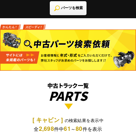
パーツを検索
中古トラック一覧
PARTS
[ キャビン ]
の検索結果を表示中
2,698
61
80
全
件中
～
件を表示