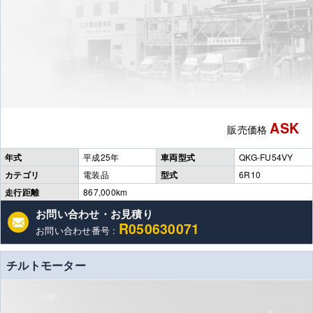
ASK
販売価格
年式
平成25年
車両型式
QKG-FU54VY
カテゴリ
電装品
型式
6R10
走行距離
867,000km
お問い合わせ・お見積り
R050630071
お問い合わせ番号 :
チルトモーター