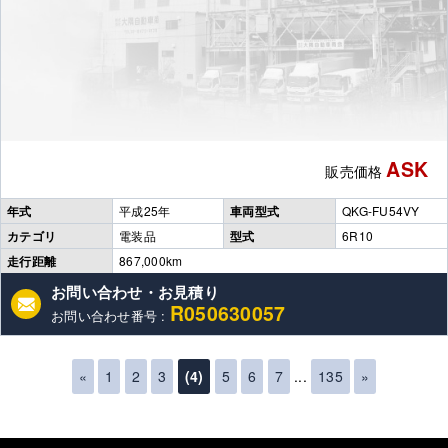
ASK
販売価格
年式
平成25年
車両型式
QKG-FU54VY
カテゴリ
電装品
型式
6R10
走行距離
867,000km
お問い合わせ・お見積り
R050630057
お問い合わせ番号 :
«
1
2
3
(4)
5
6
7
...
135
»