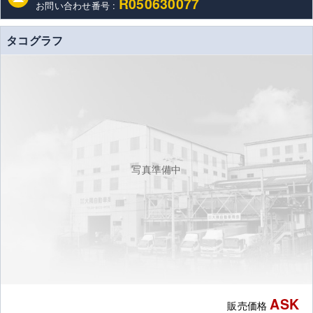
R050630077
お問い合わせ番号 :
タコグラフ
写真準備中
ASK
販売価格