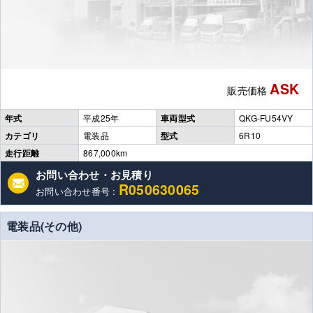
ASK
販売価格
年式
平成25年
車両型式
QKG-FU54VY
カテゴリ
電装品
型式
6R10
走行距離
867,000km
お問い合わせ・お見積り
R050630065
お問い合わせ番号 :
電装品(その他)