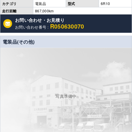
カテゴリ
電装品
型式
6R10
走行距離
867,000km
お問い合わせ・お見積り
R050630070
お問い合わせ番号 :
電装品(その他)
写真準備中