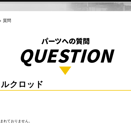
>
質問
パーツへの質問
QUESTION
トルクロッド
含まれておりません。