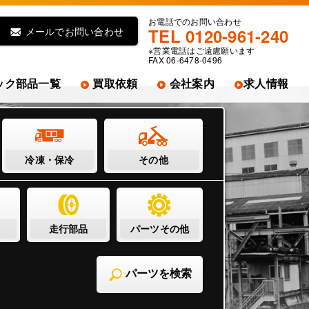
お電話でのお問い合わせ
メールでお問い合わせ
TEL 0120-961-240
※営業電話はご遠慮願います
FAX 06-6478-0496
ック部品一覧
買取依頼
会社案内
求人情報
冷凍・保冷
その他
走行部品
パーツその他
パーツを検索