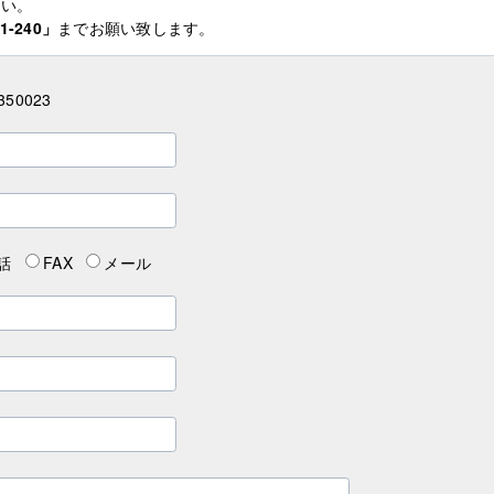
さい。
1-240」
までお願い致します。
350023
話
FAX
メール