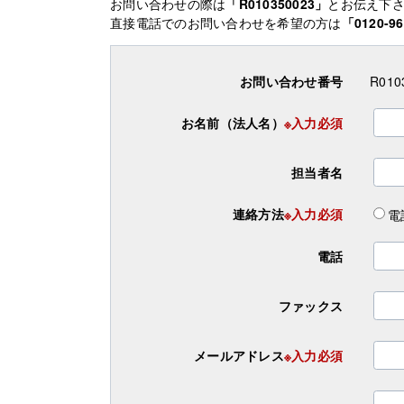
お問い合わせの際は
「R010350023」
とお伝え下
直接電話でのお問い合わせを希望の方は
「0120-96
お問い合わせ番号
R010
お名前（法人名）
※入力必須
担当者名
連絡方法
※入力必須
電
電話
ファックス
メールアドレス
※入力必須