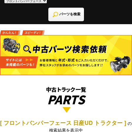
パーツを検索
中古トラック一覧
PARTS
[ フロントバンパーフェース 日産UD トラクター ]
の
検索結果を表示中