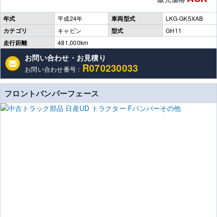
年式
平成24年
車両型式
LKG-GK5XAB
カテゴリ
キャビン
型式
GH11
走行距離
481,000km
お問い合わせ・お見積り
R070230033
お問い合わせ番号 :
フロントバンパーフェース