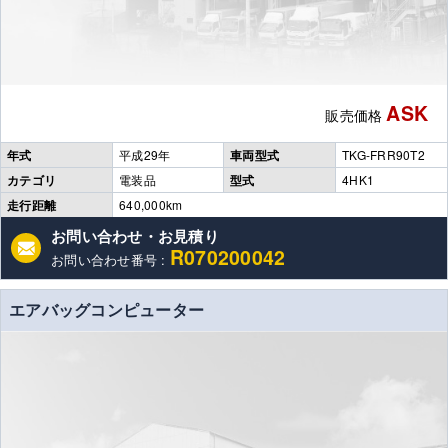
ASK
販売価格
年式
平成29年
車両型式
TKG-FRR90T2
カテゴリ
電装品
型式
4HK1
走行距離
640,000km
お問い合わせ・お見積り
R070200042
お問い合わせ番号 :
エアバッグコンピューター