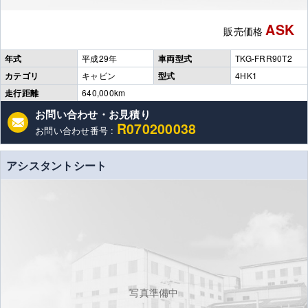
ASK
販売価格
年式
平成29年
車両型式
TKG-FRR90T2
カテゴリ
キャビン
型式
4HK1
走行距離
640,000km
お問い合わせ・お見積り
R070200038
お問い合わせ番号 :
アシスタントシート
写真準備中