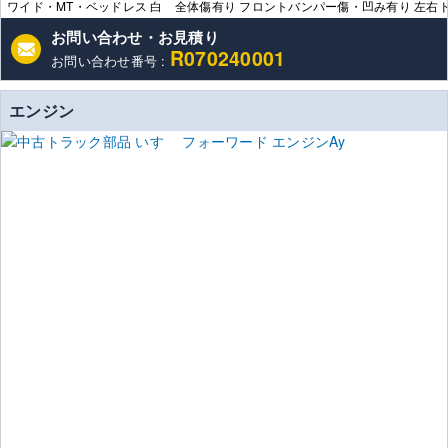
ワイド・MT・ベッドレス 白 全体傷有り フロントバンパー傷・凹み有り 左右
お問い合わせ・お見積り
R070240001
お問い合わせ番号 :
エンジン