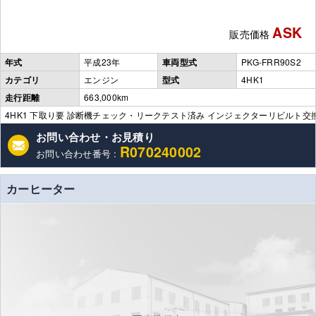
ASK
販売価格
年式
平成23年
車両型式
PKG-FRR90S2
カテゴリ
エンジン
型式
4HK1
走行距離
663,000km
4HK1 下取り要 診断機チェック・リークテスト済み インジェクターリビルト
お問い合わせ・お見積り
R070240002
お問い合わせ番号 :
カーヒーター