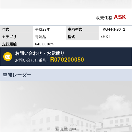
ASK
販売価格
年式
平成29年
車両型式
TKG-FRR90T2
カテゴリ
電装品
型式
4HK1
走行距離
640,000km
お問い合わせ・お見積り
R070200050
お問い合わせ番号 :
車間レーダー
写真準備中