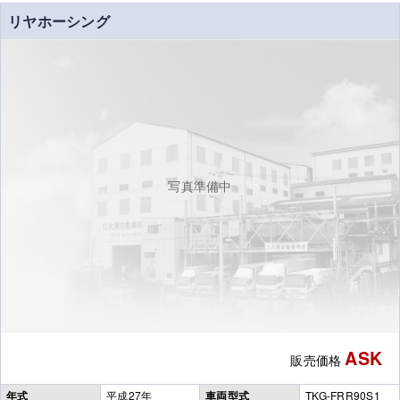
リヤホーシング
写真準備中
ASK
販売価格
年式
平成27年
車両型式
TKG-FRR90S1