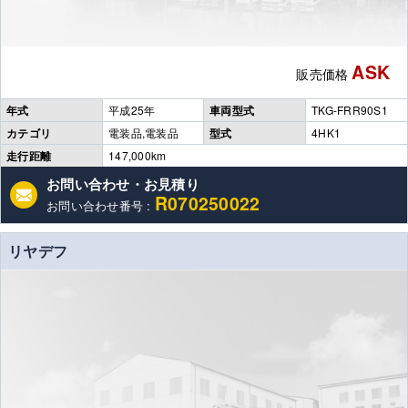
ASK
販売価格
年式
平成25年
車両型式
TKG-FRR90S1
カテゴリ
電装品,電装品
型式
4HK1
走行距離
147,000km
お問い合わせ・お見積り
R070250022
お問い合わせ番号 :
リヤデフ