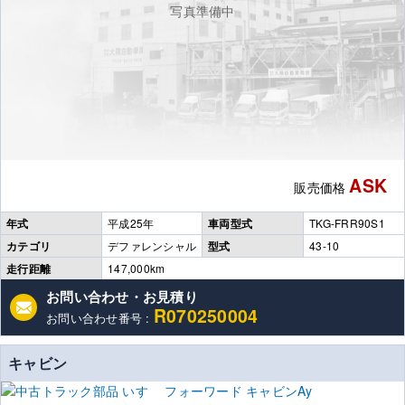
写真準備中
ASK
販売価格
年式
平成25年
車両型式
TKG-FRR90S1
カテゴリ
デファレンシャル
型式
43-10
走行距離
147,000km
お問い合わせ・お見積り
R070250004
お問い合わせ番号 :
キャビン