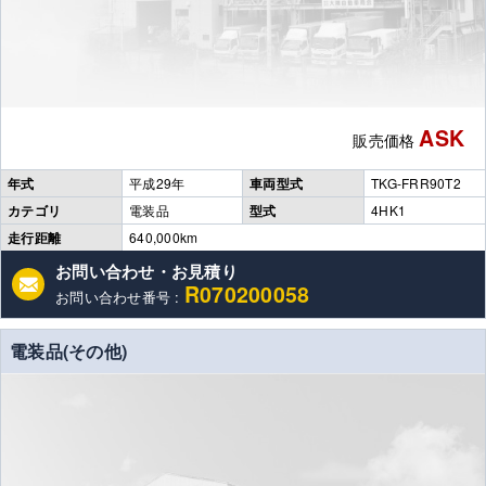
ASK
販売価格
年式
平成29年
車両型式
TKG-FRR90T2
カテゴリ
電装品
型式
4HK1
走行距離
640,000km
お問い合わせ・お見積り
R070200058
お問い合わせ番号 :
電装品(その他)