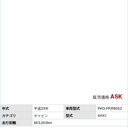
ASK
販売価格
年式
平成23年
車両型式
PKG-FRR90S2
カテゴリ
キャビン
型式
4HK1
走行距離
663,000km