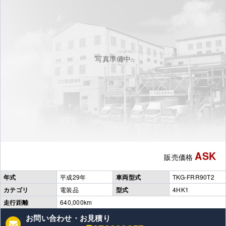
写真準備中
ASK
販売価格
年式
平成29年
車両型式
TKG-FRR90T2
カテゴリ
電装品
型式
4HK1
走行距離
640,000km
お問い合わせ・お見積り