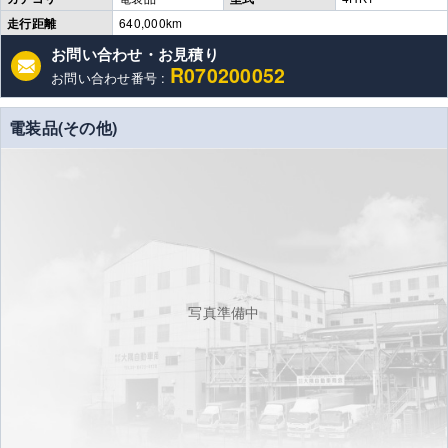
走行距離
640,000km
お問い合わせ・お見積り
R070200052
お問い合わせ番号 :
電装品(その他)
写真準備中